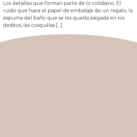
Los detalles que forman parte de lo cotidiano. El
ruido que hace el papel de embalaje de un regalo, la
espuma del baño que se les queda pegada en los
deditos, las cosquillas […]